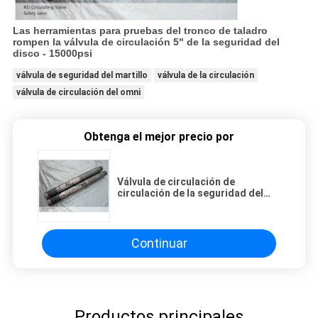
Las herramientas para pruebas del tronco de taladro
rompen la válvula de circulación 5" de la seguridad del
disco - 15000psi
válvula de seguridad del martillo
válvula de la circulación
válvula de circulación del omni
Obtenga el mejor precio por
Válvula de circulación de
circulación de la seguridad del
disco de la ruptura de la válvula de
HPHT Omni 5 pulgadas
Continuar
Productos principales