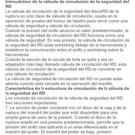
Introudction de la válvula de circulación de la seguridad del
RD
La válvula de circulación de la seguridad del disco/RD de la
ruptura es una clase de válvula de circulación, usada en la
operación de prueba del tronco de taladro para servir como una
válvula de seguridad y válvula de circulación.
Cuando la presión del anillo alcanza un valor predeterminado, la
válvula de seguridad de circulación del RD funciona como una
válvula de seguridad. En esa presión, la válvula de circulación de
la seguridad del RD aísla workstring debajo de la herramienta y
establece la comunicación entre el anillo y workstring sobre la
herramienta.
Cuando la sección de la vávula de bola se quita y ata un
adaptador más bajo llamado válvula de circulación del RD, esta
válvula de circulación de la seguridad del RD se convierte en
una válvula de circulación.
La válvula de seguridad de circulación del RD no puede estar
abierta cuando está cerrada en la operación del martillo.
Característica de
la
estructura de circulación de
la
válvula de
la
seguridad del RD
Los consisits de circulación de la válvula de seguridad del RD
tres secciones importantes:
1.
La sección de poder compsed con un disco de la caja y de la
ruptura del mandril del poder que esté disponible para una
amplia gama de usos de la presión. Cuando el disco de la
ruptura estalla en una presión predeterminada, permite que la
presión del anillo sea aplicada a un área diferenciada en el
mandril del poder. El mandril del poder se baja, primero