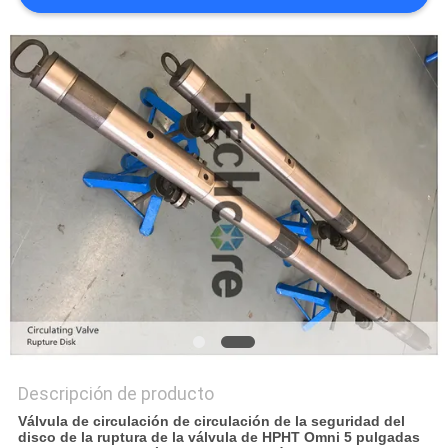
MAPA
DEL
SITIO
PRIVACY
POLICY
Descripción de producto
Válvula de circulación de circulación de la seguridad del
disco de la ruptura de la válvula de HPHT Omni 5 pulgadas